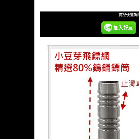
商品快速詢問: