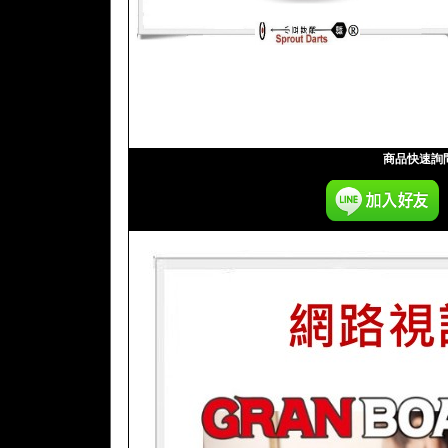
商品快速詢問: