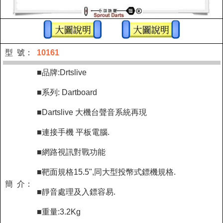
型 號：
10161
■品牌:Drtslive
■系列: Dartboard
■Dartslive 大機台聲音系統再現
■連接手機 平板電腦.
■網路視訊對戰功能
■靶面規格15.5",同大型投幣式鏢機規格.
簡 介：
■靜音處理及入鏢容易.
■重量:3.2Kg