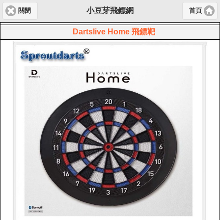
小豆芽飛鏢網
關閉
首頁
Dartslive Home 飛鏢靶