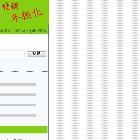
網站幫助
|
網站留言
|
退出登入
內運動 身障健身