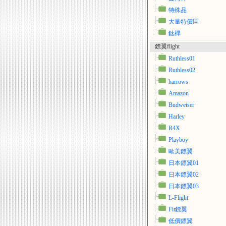
特殊品
大量特價區
鈦桿
鏢翼flight
Ruthless01
Ruthless02
harrows
Amazon
Budweiser
Harley
R4X
Playboy
歐美鏢翼
日本鏢翼01
日本鏢翼02
日本鏢翼03
L-Flight
Fit鏢翼
低價鏢翼