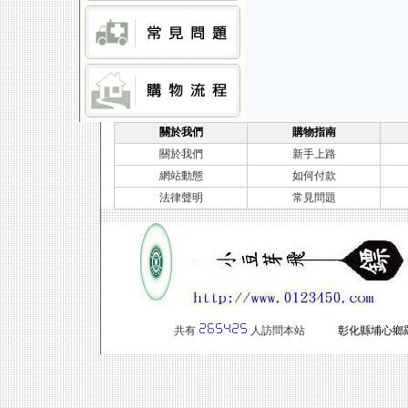
關於我們
購物指南
關於我們
新手上路
網站動態
如何付款
法律聲明
常見問題
共有
人訪問本站
彰化縣埔心鄉羅厝路一段14